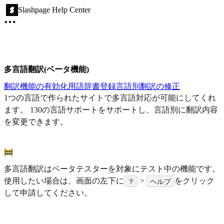
Slashpage Help Center
多言語翻訳(ベータ機能)
翻訳機能の有効化
用語辞書登録
言語別翻訳の修正
1つの言語で作られたサイトで多言語対応が可能にしてくれ
ます。 130の言語サポートをサポートし、言語別に翻訳内容
を変更できます。
多言語翻訳はベータテスターを対象にテスト中の機能です。
使用したい場合は、画面の左下に
>
をクリック
？
ヘルプ
して申請してください。