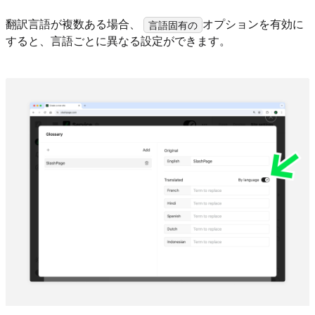
翻訳言語が複数ある場合、
オプションを有効に
言語固有の
すると、言語ごとに異なる設定ができます。