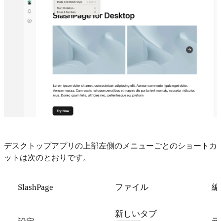
デスクトップアプリの上部左側のメニューごとのショートカ
ットは次のとおりです。
SlashPage
ファイル
編
新しいタブ