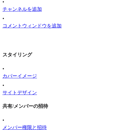
•
チャンネルを追加
•
コメントウィンドウを追加
スタイリング
•
カバーイメージ
•
サイトデザイン
共有/メンバーの招待
•
メンバー権限と招待