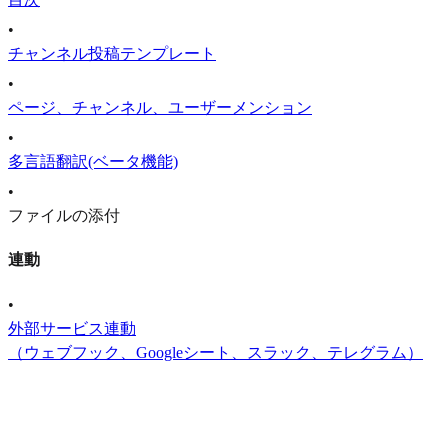
•
チャンネル投稿テンプレート
•
ページ、チャンネル、ユーザーメンション
•
多言語翻訳(ベータ機能)
•
ファイルの添付
連動
•
外部サービス連動
（ウェブフック、Googleシート、スラック、テレグラム）