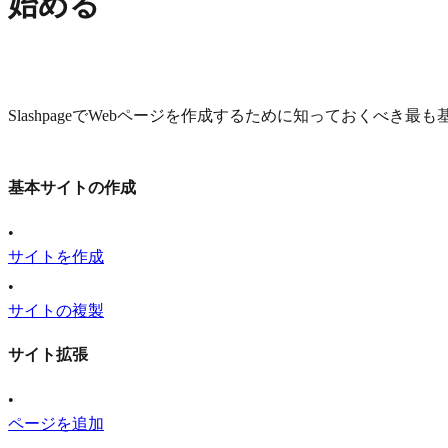
始める
SlashpageでWebページを作成するために知っておくべき最
基本サイトの作成
•
サイトを作成
•
サイトの複製
サイト拡張
•
ページを追加