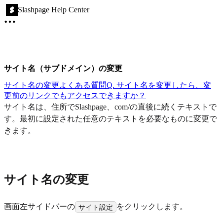
Slashpage Help Center
サイト名（サブドメイン）の変更
サイト名の変更
よくある質問
Q. サイト名を変更したら、変
更前のリンクでもアクセスできますか？
サイト名は、住所でSlashpage、com/の直後に続くテキストで
す。最初に設定された任意のテキストを必要なものに変更で
きます。
サイト名の変更
画面左サイドバーの
をクリックします。
サイト設定