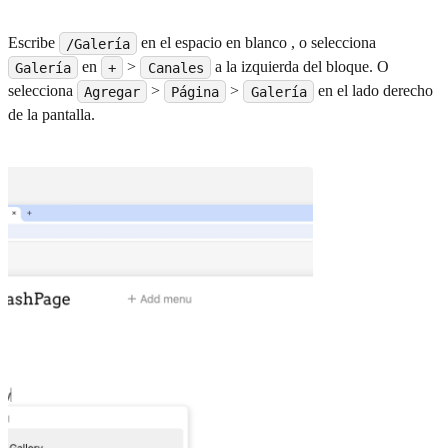
Escribe
en el espacio en blanco , o selecciona
/Galería
en
>
a la izquierda del bloque. O
Galería
+
Canales
selecciona
>
>
en el lado derecho
Agregar
Página
Galería
de la pantalla.