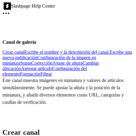
Slashpage Help Center
Canal de galería
Crear canal
Escribe el nombre y la descripción del canal.
Escribe una
nueva publicación
Configuración de la imagen en
miniatura
Suma
Corrección
Ajuste de altura
Cambiar
ubicación
Agregar artículo
Configuración del
elemento
Formación
Filtrar
Este canal muestra imágenes en miniatura y valores de artículos
simultáneamente. Se puede ajustar la altura y la posición de la
miniatura, y añadir diversos elementos como URL, categorías y
casillas de verificación.
Crear canal