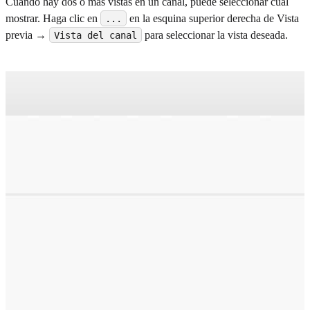
Cuando hay dos o más vistas en un canal, puede seleccionar cuál
mostrar. Haga clic en
en la esquina superior derecha de Vista
...
previa →
para seleccionar la vista deseada.
Vista del canal