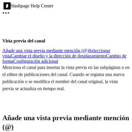
Slashpage Help Center
Vista previa del canal
Añade una vista previa mediante mención (@)
Seleccionar
vista
Cambiar el diseño y la dirección de desplazamiento
Cambio de
forma
Configuración adicional
Menciona el canal para insertar la vista previa en las subpáginas o en
el editor de publicaciones del canal. Cuando se registra una nueva
publicación o se modifica el nombre del canal original, la vista
previa se actualiza en tiempo real.
Añade una vista previa mediante mención
(@)