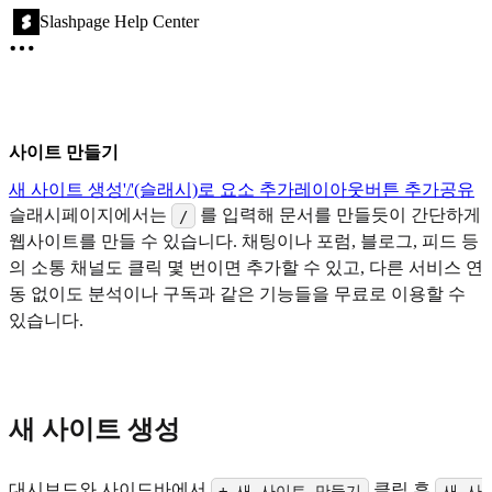
Slashpage Help Center
사이트 만들기
새 사이트 생성
'/'(슬래시)로 요소 추가
레이아웃
버튼 추가
공유
슬래시페이지에서는
를 입력해 문서를 만들듯이 간단하게
/
웹사이트를 만들 수 있습니다. 채팅이나 포럼, 블로그, 피드 등
의 소통 채널도 클릭 몇 번이면 추가할 수 있고, 다른 서비스 연
동 없이도 분석이나 구독과 같은 기능들을 무료로 이용할 수
있습니다.
새 사이트 생성
대시보드와 사이드바에서
클릭 후
+ 새 사이트 만들기
새 사