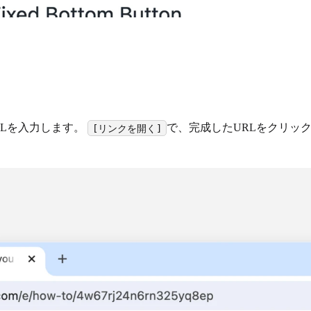
RLを入力します。
で、完成したURLをクリッ
[リンクを開く]