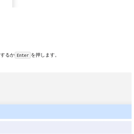
クするか
を押します。
Enter