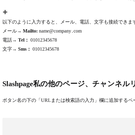
以下のように入力すると、メール、電話、文字も接続できま
メール→
Mailto:
name@company․com
電話→
Tel：
01012345678
文字→
Sms：
01012345678
Slashpage私の他のページ、チャンネ
ボタン名の下の「URLまたは検索語の入力」欄に追加する