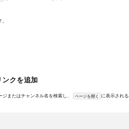
す。
ルリンクを追加
ページまたはチャンネル名を検索し、
に表示される
ページを開く