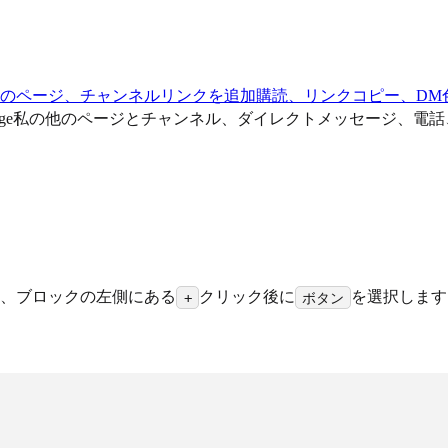
e私の他のページ、チャンネルリンクを追加
購読、リンクコピー、DM
shpage私の他のページとチャンネル、ダイレクトメッセージ、
は、ブロックの左側にある
クリック後に
を選択します
+
ボタン