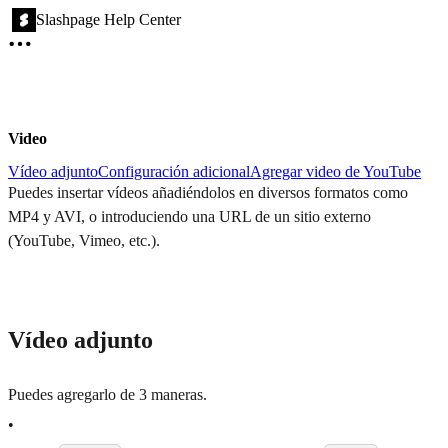
Slashpage Help Center
Video
Vídeo adjunto
Configuración adicional
Agregar video de YouTube
Puedes insertar vídeos añadiéndolos en diversos formatos como
MP4 y AVI, o introduciendo una URL de un sitio externo
(YouTube, Vimeo, etc.).
Vídeo adjunto
Puedes agregarlo de 3 maneras.
•