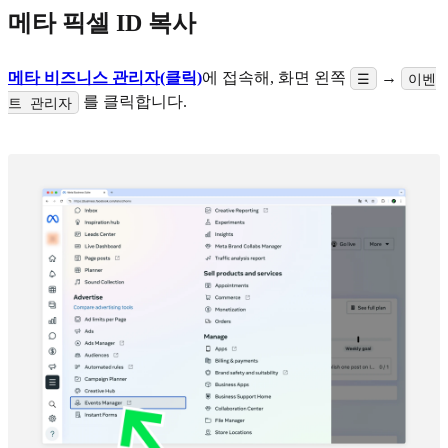
메타 픽셀 ID 복사
메타 비즈니스 관리자(클릭)
에 접속해, 화면 왼쪽
→
☰
이벤
를 클릭합니다.
트 관리자