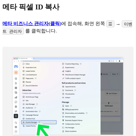
메타 픽셀 ID 복사
메타 비즈니스 관리자(클릭)
에 접속해, 화면 왼쪽
→
☰
이벤
를 클릭합니다.
트 관리자