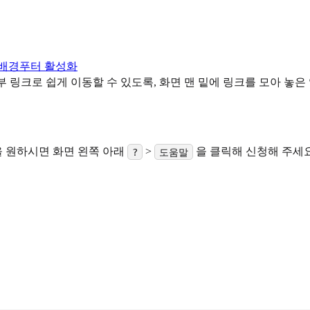
배경
푸터 활성화
외부 링크로 쉽게 이동할 수 있도록, 화면 맨 밑에 링크를 모아 놓은
 원하시면 화면 왼쪽 아래
>
을 클릭해 신청해 주세요
?
도움말