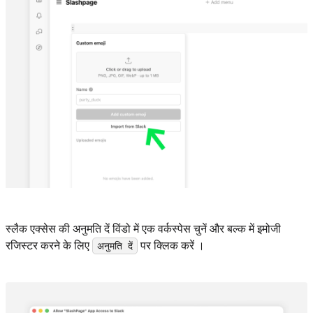
स्लैक एक्सेस की अनुमति दें विंडो में एक वर्कस्पेस चुनें और बल्क में इमोजी
रजिस्टर करने के लिए
पर क्लिक करें ।
अनुमति दें