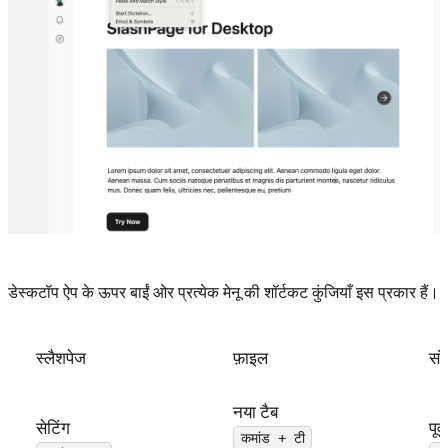
डेस्कटॉप ऐप के ऊपर बाईं ओर प्रत्येक मेनू की शॉर्टकट कुंजियाँ इस प्रकार हैं।
स्लैशपेज
फ़ाइल
सं
नया टैब
सेटिंग
पूर
कमांड + टी