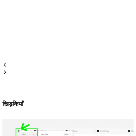
खिड़कियाँ