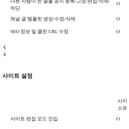
다른 사람이 쓴 글을 공지 등록/고정/편집/삭제/
O
차단
채널 글 템플릿 생성/수정/삭제
O
SEO 정보 및 클린 URL 수정
O
사이트 설정
사이
소유
사이트 편집 모드 진입
O